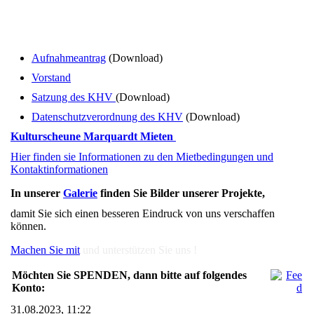
Kultur- und Heimatverein Wublitztal e.V.
Aufnahmeantrag
(Download)
Vorstand
Satzung des KHV
(Download)
Datenschutzverordnung des KHV
(Download)
Kulturscheune Marquardt Mieten
Hier finden sie Informationen zu den Mietbedingungen und
Kontaktinformationen
In unserer
Galerie
finden Sie Bilder unserer Projekte,
damit Sie sich einen besseren Eindruck von uns verschaffen
können.
Machen Sie mit
und unterstützen Sie uns !
Möchten Sie SPENDEN, dann bitte auf folgendes
Konto:
31.08.2023, 11:22