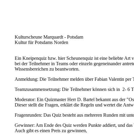
Kulturscheune Marquardt - Potsdam
Kultur für Potsdams Norden
Ein Kneipenquiz bzw. hier Scheunenquiz ist eine beliebte Art 
bei der Teilnehmer in Teams oder einzeln gegeneinander antre
Wissensbereichen zu beantworten.
Anmeldung: Die Teilnehmer melden über Fabian Valentin per Te
Teamzusammensetzung: Die Teilnehmer können sich in 2- 6
Moderator: Ein Quizmaster Herr D. Bartel bekannt aus der "Oss
Dieser stellt die Fragen, erklärt die Regeln und wertet die Antw
Fragenrunden: Das Quiz besteht aus mehreren Runden mit unte
Gewinner: Am Ende des Quiz werden Punkte addiert, und das 
Auch gibt es einen Preis zu gewinnen,