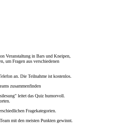
von Veranstaltung in Bars und Kneipen,
ten, um Fragen aus verschiedenen
lefon an. Die Teilnahme ist kostenlos.
 Teams zusammenfinden
ilesung" leitet das Quiz humorvoll.
orten.
rschiedlichen Fragekategorien.
Team mit den meisten Punkten gewinnt.